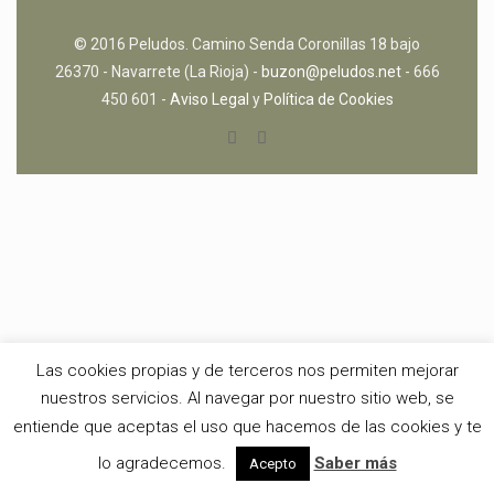
© 2016 Peludos. Camino Senda Coronillas 18 bajo
26370 - Navarrete (La Rioja) -
buzon@peludos.net
- 666
450 601 -
Aviso Legal
y
Política de Cookies
Las cookies propias y de terceros nos permiten mejorar
nuestros servicios. Al navegar por nuestro sitio web, se
entiende que aceptas el uso que hacemos de las cookies y te
lo agradecemos.
Saber más
Acepto