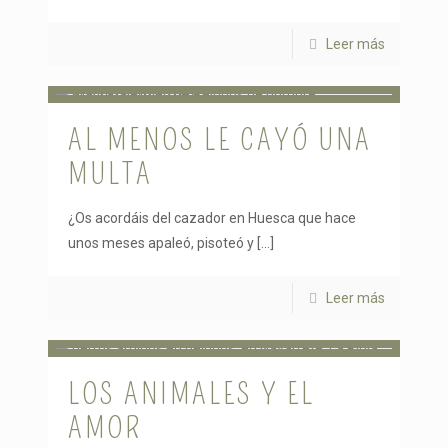
Leer más
AL MENOS LE CAYÓ UNA
MULTA
¿Os acordáis del cazador en Huesca que hace
unos meses apaleó, pisoteó y
[…]
Leer más
LOS ANIMALES Y EL
AMOR