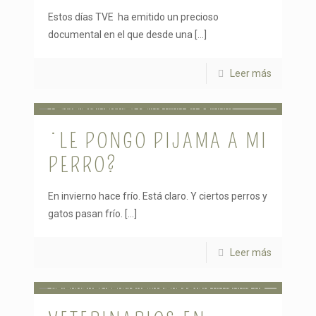
Estos días TVE ha emitido un precioso
documental en el que desde una
[…]
Leer más
¿LE PONGO PIJAMA A MI
PERRO?
En invierno hace frío. Está claro. Y ciertos perros y
gatos pasan frío.
[…]
Leer más