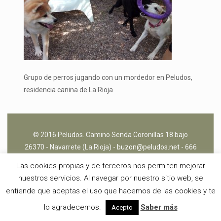
Grupo de perros jugando con un mordedor en Peludos,
residencia canina de La Rioja
© 2016 Peludos. Camino Senda Coronillas 18 bajo
26370 - Navarrete (La Rioja) -
buzon@peludos.net
- 666
450 601 -
Aviso Legal
y
Política de Cookies
Las cookies propias y de terceros nos permiten mejorar
nuestros servicios. Al navegar por nuestro sitio web, se
entiende que aceptas el uso que hacemos de las cookies y te
lo agradecemos.
Saber más
Acepto