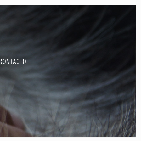
CONTACTO