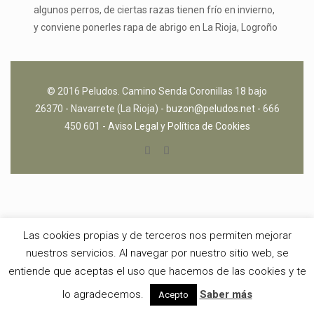
algunos perros, de ciertas razas tienen frío en invierno,
y conviene ponerles rapa de abrigo en La Rioja, Logroño
© 2016 Peludos. Camino Senda Coronillas 18 bajo
26370 - Navarrete (La Rioja) -
buzon@peludos.net
- 666
450 601 -
Aviso Legal
y
Política de Cookies
Las cookies propias y de terceros nos permiten mejorar
nuestros servicios. Al navegar por nuestro sitio web, se
entiende que aceptas el uso que hacemos de las cookies y te
lo agradecemos.
Saber más
Acepto