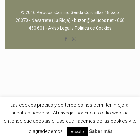
© 2016 Peludos. Camino Senda Coronillas 18 bajo
26370 - Navarrete (La Rioja) -
buzon@peludos.net
- 666
450 601 -
Aviso Legal
y
Política de Cookies
Las cookies propias y de terceros nos permiten mejorar
nuestros servicios. Al navegar por nuestro sitio web, se
entiende que aceptas el uso que hacemos de las cookies y te
lo agradecemos.
Saber más
Acepto