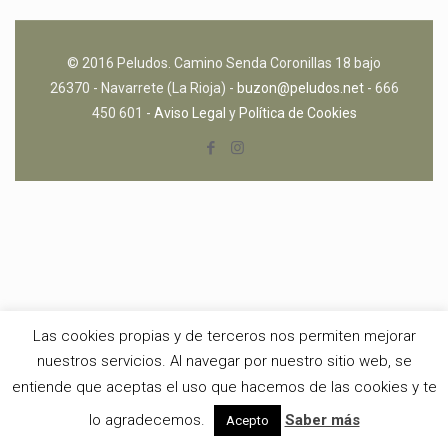
© 2016 Peludos. Camino Senda Coronillas 18 bajo
26370 - Navarrete (La Rioja) -
buzon@peludos.net
- 666
450 601 -
Aviso Legal
y
Política de Cookies
Las cookies propias y de terceros nos permiten mejorar
nuestros servicios. Al navegar por nuestro sitio web, se
entiende que aceptas el uso que hacemos de las cookies y te
lo agradecemos.
Saber más
Acepto