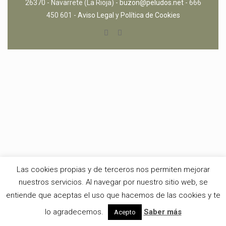
26370 - Navarrete (La Rioja) -
buzon@peludos.net
- 666
450 601 -
Aviso Legal
y
Política de Cookies
Las cookies propias y de terceros nos permiten mejorar
nuestros servicios. Al navegar por nuestro sitio web, se
entiende que aceptas el uso que hacemos de las cookies y te
lo agradecemos.
Saber más
Acepto