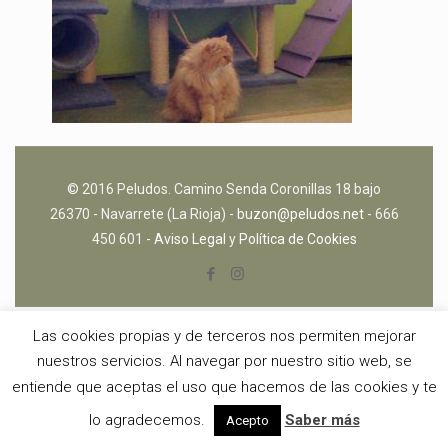
© 2016 Peludos. Camino Senda Coronillas 18 bajo
26370 - Navarrete (La Rioja) -
buzon@peludos.net
- 666
450 601 -
Aviso Legal
y
Política de Cookies
Las cookies propias y de terceros nos permiten mejorar
nuestros servicios. Al navegar por nuestro sitio web, se
entiende que aceptas el uso que hacemos de las cookies y te
lo agradecemos.
Saber más
Acepto