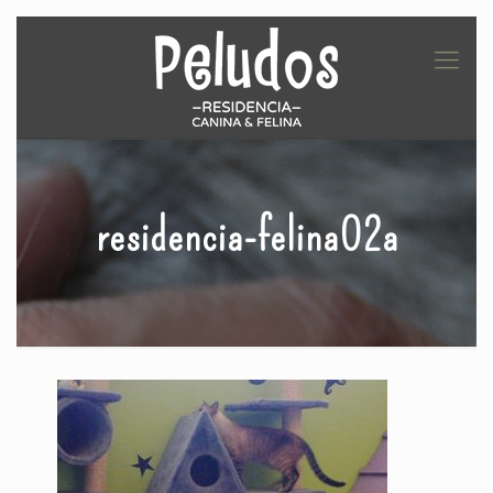
residencia-felina02a