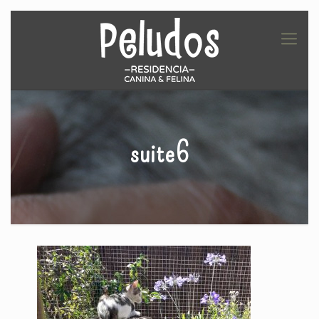
suite6