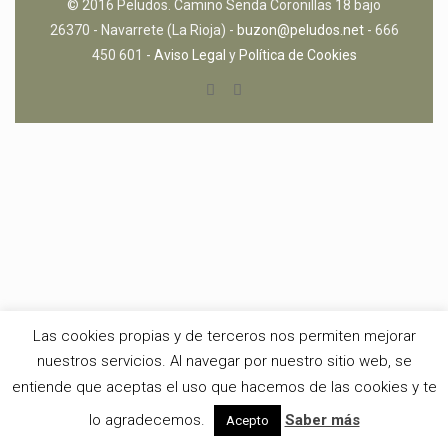
© 2016 Peludos. Camino Senda Coronillas 18 bajo
26370 - Navarrete (La Rioja) -
buzon@peludos.net
- 666
450 601 -
Aviso Legal
y
Política de Cookies
Las cookies propias y de terceros nos permiten mejorar
nuestros servicios. Al navegar por nuestro sitio web, se
entiende que aceptas el uso que hacemos de las cookies y te
lo agradecemos.
Saber más
Acepto