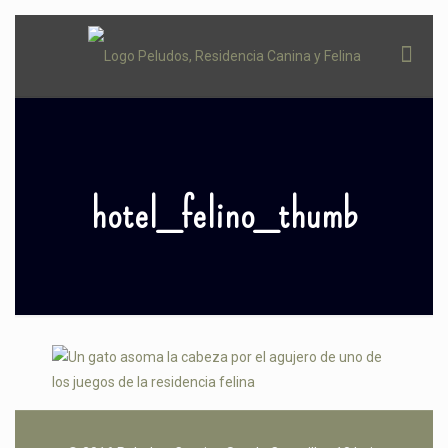
hotel_felino_thumb