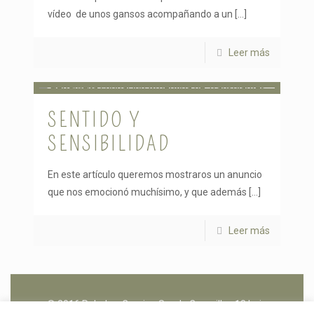
vídeo de unos gansos acompañando a un
[…]
Leer más
SENTIDO Y
SENSIBILIDAD
En este artículo queremos mostraros un anuncio
que nos emocionó muchísimo, y que además
[…]
Leer más
© 2016 Peludos. Camino Senda Coronillas 18 bajo