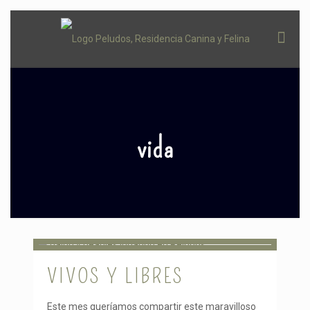
vida
VIVOS Y LIBRES
Este mes queríamos compartir este maravilloso