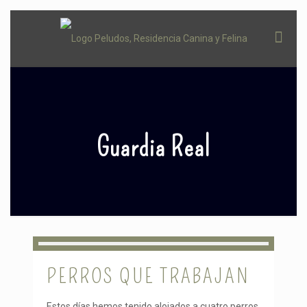
Guardia Real
PERROS QUE TRABAJAN
Estos días hemos tenido alojados a cuatro perros