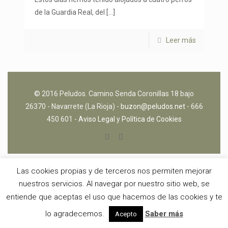
de la Guardia Real, del
[…]
Leer más
© 2016 Peludos. Camino Senda Coronillas 18 bajo
26370 - Navarrete (La Rioja) -
buzon@peludos.net
- 666
450 601 -
Aviso Legal
y
Política de Cookies
Las cookies propias y de terceros nos permiten mejorar
nuestros servicios. Al navegar por nuestro sitio web, se
entiende que aceptas el uso que hacemos de las cookies y te
lo agradecemos.
Saber más
Acepto