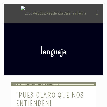
lenguaje
¡PUES CLARO QUE NOS
ENTIENDEN!