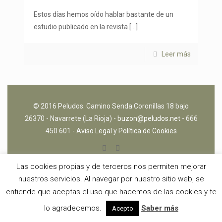
Estos días hemos oído hablar bastante de un
estudio publicado en la revista
[…]
Leer más
© 2016 Peludos. Camino Senda Coronillas 18 bajo
26370 - Navarrete (La Rioja) -
buzon@peludos.net
- 666
450 601 -
Aviso Legal
y
Política de Cookies
Las cookies propias y de terceros nos permiten mejorar
nuestros servicios. Al navegar por nuestro sitio web, se
entiende que aceptas el uso que hacemos de las cookies y te
lo agradecemos.
Saber más
Acepto