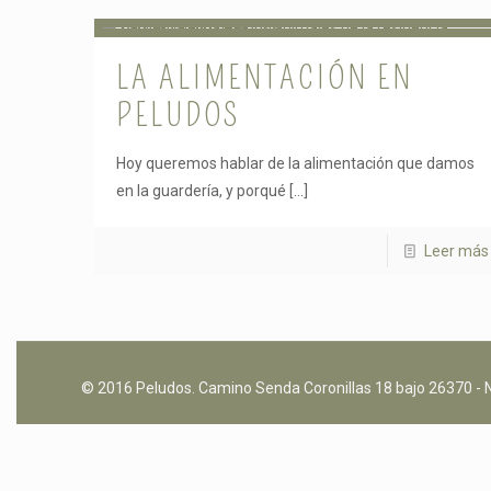
LA ALIMENTACIÓN EN
PELUDOS
Hoy queremos hablar de la alimentación que damos
en la guardería, y porqué
[…]
Leer más
© 2016 Peludos. Camino Senda Coronillas 18 bajo 26370 - N