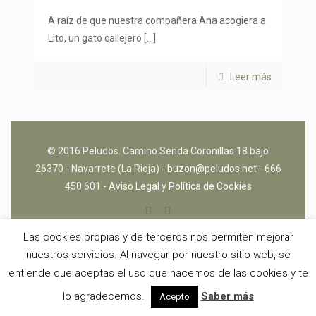
A raíz de que nuestra compañera Ana acogiera a
Lito, un gato callejero
[…]
Leer más
© 2016 Peludos. Camino Senda Coronillas 18 bajo
26370 - Navarrete (La Rioja) -
buzon@peludos.net
- 666
450 601 -
Aviso Legal
y
Política de Cookies
Las cookies propias y de terceros nos permiten mejorar
nuestros servicios. Al navegar por nuestro sitio web, se
entiende que aceptas el uso que hacemos de las cookies y te
lo agradecemos.
Saber más
Acepto