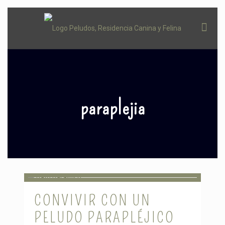
paraplejia
CONVIVIR CON UN
PELUDO PARAPLÉJICO