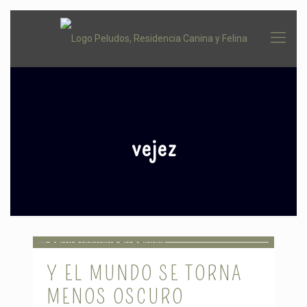
vejez
Y EL MUNDO SE TORNA
MENOS OSCURO