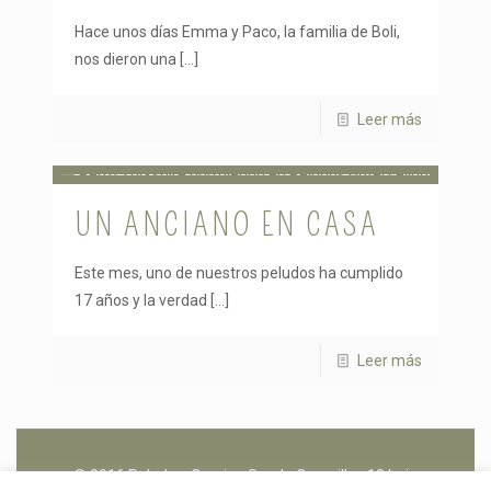
Hace unos días Emma y Paco, la familia de Boli,
nos dieron una
[…]
Leer más
UN ANCIANO EN CASA
Este mes, uno de nuestros peludos ha cumplido
17 años y la verdad
[…]
Leer más
© 2016 Peludos. Camino Senda Coronillas 18 bajo