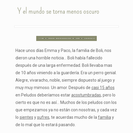
Y el mundo se torna menos oscuro
Hace unos días Emma y Paco, la familia de Boli, nos
dieron una horrible noticia… Boli había fallecido
después de una larga enfermedad. Boli llevaba mas
de 10 años viniendo a la guardería. Era un perro genial.
Alegre, vivaracho, noble, siempre dispuesto al juego y
muy muy mimoso. Un amor. Después de
casi 15 años
en Peludos deberíamos estar
acostumbradas
, pero lo
cierto es que no es así… Muchos de los peludos con los
que empezamos ya no están con nosotras, y cada vez
lo
sientes
y
sufres
, te acuerdas mucho de la
familia
y
de lo mal que lo estará pasando.