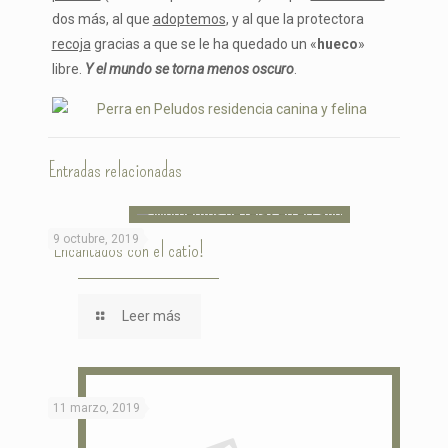
dos más, al que
adoptemos
, y al que la protectora
recoja
gracias a que se le ha quedado un «
hueco
»
libre.
Y el mundo se torna menos oscuro
.
Entradas relacionadas
9 octubre, 2019
¡Encantados con el catio!
Leer más
11 marzo, 2019