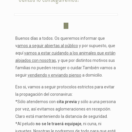
Buenos días a todos. Os queremos informar que
v
amos a seguir abiertas al público
y por supuesto, que
aquí
vamos a estar cuidando a los animales que están
alojados con nosotras
, y que por distintos motivos sus
familias no pueden recoger o cuidar.También vamos a
seguir
vendiendo y enviando pienso
a domicilio.
Eso si, vamos a seguir protocolos estrictos para evitar
la propagación del coronavirus:
*Sólo atendemos con
cita previa
y sólo a una persona
por vez, así evitamos aglomer
aciones en recepción.
Claro está manteniendo la distancia de seguridad.
*Al peludo
no se le traerá equipaje
, ni cuna, ni
juguetes. Nosotras le podremos de todo para que esté