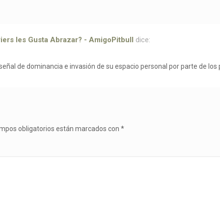
iers les Gusta Abrazar? - AmigoPitbull
dice:
eñal de dominancia e invasión de su espacio personal por parte de los p
mpos obligatorios están marcados con
*