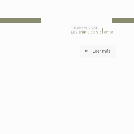
18 enero, 2020
Los animales y el amor
Leer más