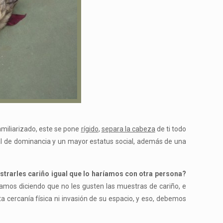
amiliarizado, este se pone
rígido
,
separa la cabeza
de ti todo
ñal de dominancia y un mayor estatus social, además de una
arles cariño igual que lo haríamos con otra persona?
amos diciendo que no les gusten las muestras de cariño, e
ta cercanía física ni invasión de su espacio, y eso, debemos