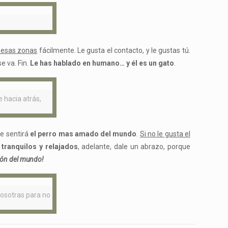
 esas zonas
fácilmente. Le gusta el contacto, y le gustas tú.
 va. Fin.
Le has hablado en humano… y él es un gato
.
 hacia atrás,
e sentirá
el perro mas amado del mundo
.
Si no le gusta el
tranquilos y relajados
, adelante, dale un abrazo, porque
ión del mundo!
nosotras para no