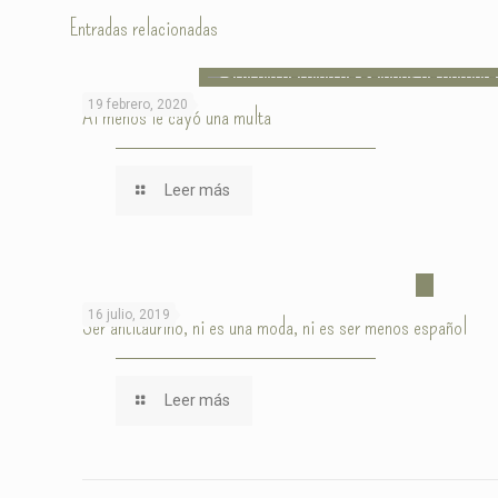
Entradas relacionadas
19 febrero, 2020
Al menos le cayó una multa
Leer más
16 julio, 2019
Ser antitaurino, ni es una moda, ni es ser menos español
Leer más