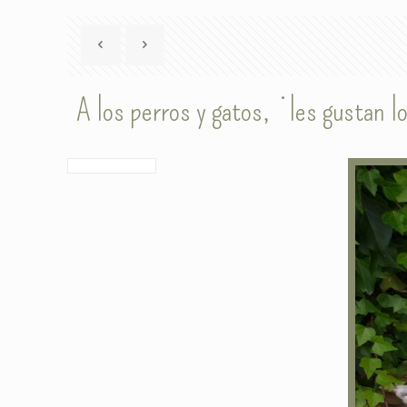
A los perros y gatos, ¿les gustan l