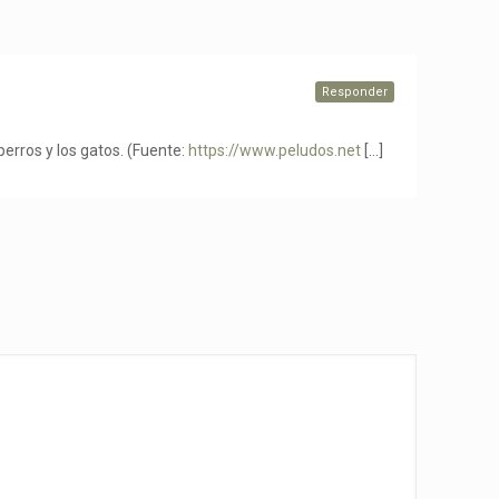
Responder
erros y los gatos. (Fuente:
https://www.peludos.net
[…]