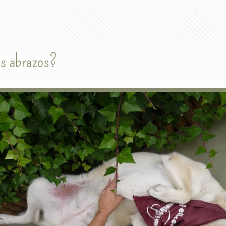
os abrazos?