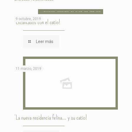
9 octubre, 2019
¡Encantados con el catio!
Leer más
11 marzo, 2019
¡La nueva residencia felina… y su catio!