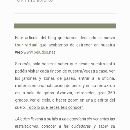
Este artículo del blog queríamos dedicarlo al
nuevo
tour virtual
que acabamos de estrenar en nuestra
web
www.peludos.net
Sin más, sólo haceros saber que desde vuestro sofá
podéis
visitar cada rincón de nuestra/vuestra casa
, ver
los jardines y zonas de paseo, entrar a la oficina,
meteros en una habitación de perro y en su terraza, o
en la sala de gatos. Avanzar, retroceder, girar 360
grados, ver el cielo, o hacer zoom en una piedrita del
suelo.
Todo lo que necesitéis conocer.
¿Alguien llevaría a su hijo a una guardería sin ver antes las
instalaciones, conocer a las cuidadoras y saber su