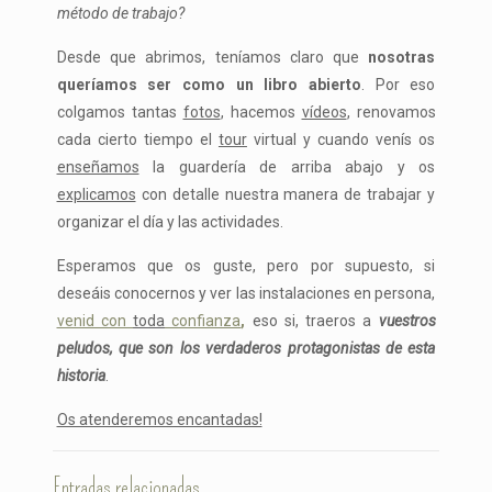
método de trabajo?
Desde que abrimos, teníamos claro que
nosotras
queríamos ser como un libro abierto
. Por eso
colgamos tantas
fotos
, hacemos
vídeos
, renovamos
cada cierto tiempo el
tour
virtual y cuando venís os
enseñamos
la guardería de arriba abajo y os
explicamos
con detalle nuestra manera de trabajar y
organizar el día y las actividades.
Esperamos que os guste, pero por supuesto, si
deseáis conocernos y ver las instalaciones en persona,
venid con
toda
confianza
,
eso si, traeros a
vuestros
peludos, que son los verdaderos protagonistas de esta
historia
.
Os atenderemos encantadas!
Entradas relacionadas