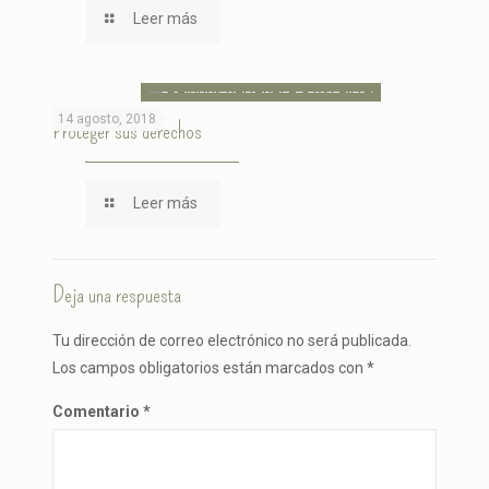
Leer más
14 agosto, 2018
Proteger sus derechos
Leer más
Deja una respuesta
Tu dirección de correo electrónico no será publicada.
Los campos obligatorios están marcados con
*
Comentario
*