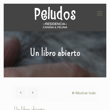
Un libro abierto
Mostrar todo
Un libro abierto