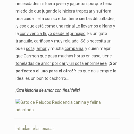
necesidades ni fuera joven y juguetón, porque tenía
miedo de que jugando le hiciera tropezar y sufriera
una caída… ella con su edad tiene ciertas dificultades,
¡y eso que está como una reina! Le llevamos a Nano y
la
convivencia fluyó desde el principio
. Es un gato
tranquilo, cariñoso y muy relajado. Sólo necesita un
buen
sofá,
amor
y mucha
compañía
, y quien mejor
que Carmen que pasa
muchas horas en casa, tiene
toneladas de amor por dar y un sofá enormeeee
.
¡Son
perfectos el uno para el otro!
Y es que no siempre lo
ideal es un bonito cachorro…
¡Otra historia de amor con final feliz!
Entradas relacionadas