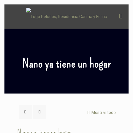
Nano ya tiene un hogar
Mostrar todo
Nano ya tiene un hogar