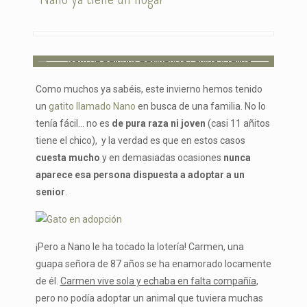
Como muchos ya sabéis, este invierno hemos tenido
un
gatito llamado Nano
en busca de una familia. No lo
tenía fácil… no es
de pura raza ni joven
(casi 11 añitos
tiene el chico), y la verdad es que en estos casos
cuesta mucho
y en demasiadas ocasiones
nunca
aparece esa persona dispuesta a adoptar a un
senior
.
¡Pero a Nano le ha tocado la lotería! Carmen, una
guapa señora de 87 años se ha enamorado locamente
de él.
Carmen vive sola y echaba en falta compañía
,
pero no podía adoptar un animal que tuviera muchas