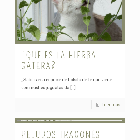
¿QUE ES LA HIERBA
GATERA?
¿Sabéis esa especie de bolsita de té que viene
con muchos juguetes de
[…]
Leer más
PELUDOS TRAGONES