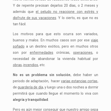
Y de repente precisan dejarlos 20 días, o 2 meses y
además que
el peludo no reaccione con estrés y
disfrute de sus vacaciones
. Y lo cierto, es que no es
tan fácil.
Los motivos para que esto ocurra son variados,
buenos y malos. En muchos casos son por ese
viaje
soñado
a un destino exótico, pero en muchos otros
son por
enfermedades
crónicas,
operaciones
, o
necesidad de abandonar la vivienda habitual por
obras
,
incendios
, etc.
No es un problema sin solución
, debe haber un
periodo de adaptación, hacer
varias estancias cortas
,
de
guardería de día,
y luego una o dos noches a dormir
permitirá que cuando llegue el momento lo viva con
alegría y tranquilidad
.
Pero es aún mejor conseguir que nuestro amigo sepa