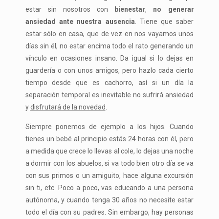
estar sin nosotros con
bienestar
,
no generar
ansiedad ante nuestra ausencia
. Tiene que saber
estar sólo en casa, que de vez en nos vayamos unos
días sin él, no estar encima todo el rato generando un
vínculo en ocasiones insano. Da igual si lo dejas en
guardería o con unos amigos, pero hazlo cada cierto
tiempo desde que es cachorro, así si un día la
separación temporal es inevitable no sufrirá ansiedad
y
disfrutará de la novedad
.
Siempre ponemos de ejemplo a los hijos. Cuando
tienes un bebé al principio estás 24 horas con él, pero
a medida que crece lo llevas al cole, lo dejas una noche
a dormir con los abuelos, si va todo bien otro día se va
con sus primos o un amiguito, hace alguna excursión
sin ti, etc. Poco a poco, vas educando a una persona
autónoma, y cuando tenga 30 años no necesite estar
todo el día con su padres. Sin embargo, hay personas