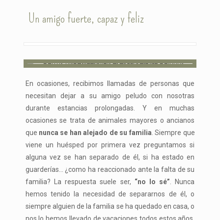
Un amigo fuerte, capaz y feliz
En ocasiones, recibimos llamadas de personas que
necesitan dejar a su amigo peludo con nosotras
durante estancias prolongadas. Y en muchas
ocasiones se trata de animales mayores o ancianos
que
nunca se han alejado de su familia
. Siempre que
viene un huésped por primera vez preguntamos si
alguna vez se han separado de él, si ha estado en
guarderías… ¿como ha reaccionado ante la falta de su
familia? La respuesta suele ser,
“no lo sé”
. Nunca
hemos tenido la necesidad de separarnos de él, o
siempre alguien de la familia se ha quedado en casa, o
nos lo hemos llevado de vacaciones todos estos años.