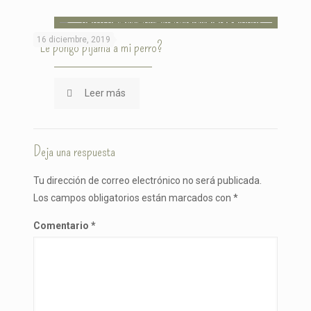
16 diciembre, 2019
¿Le pongo pijama a mi perro?
Leer más
Deja una respuesta
Tu dirección de correo electrónico no será publicada.
Los campos obligatorios están marcados con
*
Comentario
*