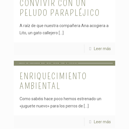
CONVIVIR CON UN
PELUDO PARAPLÉJICO
A raíz de que nuestra compañera Ana acogiera a
Lito, un gato callejero
[…]
Leer más
ENRIQUECIMIENTO
AMBIENTAL
Como sabéis hace poco hemos estrenado un
«juguete nuevo» para los perros de
[…]
Leer más