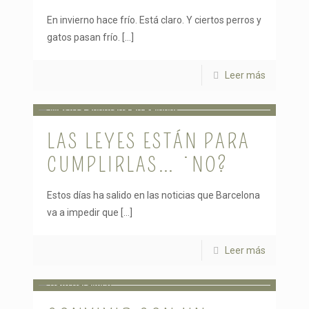
En invierno hace frío. Está claro. Y ciertos perros y
gatos pasan frío.
[…]
Leer más
LAS LEYES ESTÁN PARA
CUMPLIRLAS… ¿NO?
Estos días ha salido en las noticias que Barcelona
va a impedir que
[…]
Leer más