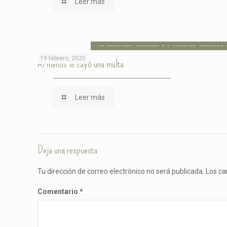
Leer más
19 febrero, 2020
Al menos le cayó una multa
Leer más
Deja una respuesta
Tu dirección de correo electrónico no será publicada.
Los ca
Comentario
*