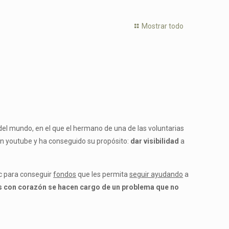
Mostrar todo
del mundo, en el que el hermano de una de las voluntarias
en youtube y ha conseguido su propósito:
dar visibilidad
a
tc para conseguir
fondos
que les permita
seguir ayudando
a
 con corazón se hacen cargo de un problema que no