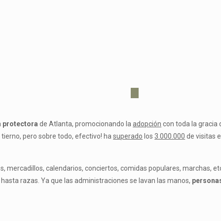
a
protectora
de Atlanta, promocionando la
adopción
con toda la gracia 
tierno, pero sobre todo, efectivo! ha
superado
los
3.000.000
de visitas 
os, mercadillos, calendarios, conciertos, comidas populares, marchas, e
 hasta razas. Ya que las administraciones se lavan las manos,
personas