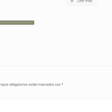
Leer más
mpos obligatorios están marcados con
*