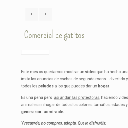
Comercial de gatitos
Este mes os queríamos mostrar un
vídeo
que ha hecho un
imita los anuncios de coches de segunda mano… divertido y 
todos los
peludos
a los que puedes dar un
hogar
.
Es una pena pero
así andan las protectoras
, haciendo víde
animales sin hogar de todos los colores, tamaños, edades y
generaron
…
admirable
.
Y recuerda, no compres, adopta. Que lo disfrutéis: