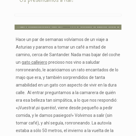
Hace un par de semanas volvíamos de un viaje a
Asturias y paramos a tomar un café a mitad de
camino, cerca de Santander. Nada mas bajar del coche
un
gato callejero
precioso nos vino a saludar
ronroneando, le acariciamos un rato encantados de lo
majo que era, y también sorprendidos de tanta
amabilidad en un gato con aspecto de vivir en la dura
calle. Al entrar preguntamos a la camarera de quién
era esa belleza tan simpática, a lo que nos respondió:
«¡Vuestra! ¡si queréis!, viene desde pequeño a pedir
comida, y le damos pasiegos!» Volvimos a salir (sin
tomar café), y ahí seguía, ronroneando. La autovía
estaba a sólo 50 metros, el invierno a la vuelta de la