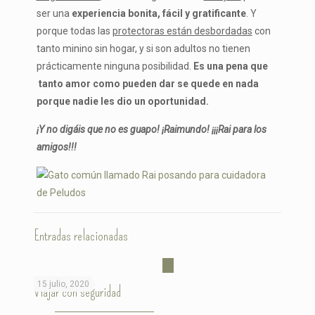
ser una
experiencia bonita, fácil y gratificante
. Y
porque todas las
protectoras están desbordadas
con
tanto minino sin hogar, y si son adultos no tienen
prácticamente ninguna posibilidad.
Es una pena que
tanto amor como pueden dar se quede en nada
porque nadie les dio un oportunidad.
¡Y no digáis que no es guapo! ¡Raimundo! ¡¡¡Rai para los
amigos!!!
Entradas relacionadas
15 julio, 2020
Viajar con seguridad