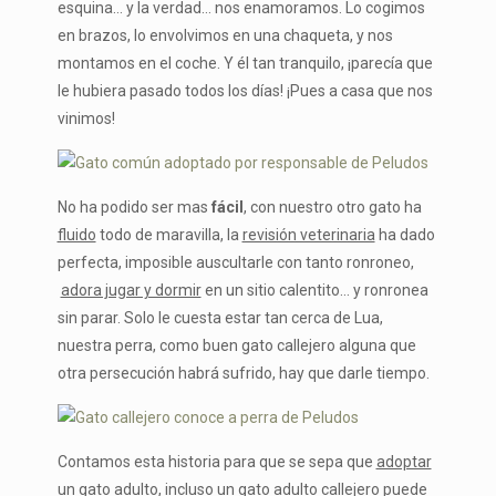
esquina… y la verdad… nos enamoramos. Lo cogimos
en brazos, lo envolvimos en una chaqueta, y nos
montamos en el coche. Y él tan tranquilo, ¡parecía que
le hubiera pasado todos los días! ¡Pues a casa que nos
vinimos!
No ha podido ser mas
fácil
, con nuestro otro gato ha
fluido
todo de maravilla, la
revisión veterinaria
ha dado
perfecta, imposible auscultarle con tanto ronroneo,
adora jugar y dormir
en un sitio calentito… y ronronea
sin parar. Solo le cuesta estar tan cerca de Lua,
nuestra perra, como buen gato callejero alguna que
otra persecución habrá sufrido, hay que darle tiempo.
Contamos esta historia para que se sepa que
adoptar
un gato adulto
, incluso un gato adulto
callejero
puede