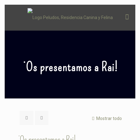
¡Os presentamos a Rai!
Mostrar todo
¡Os presentamos a Rai!