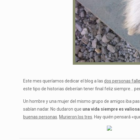
Este mes queríamos dedicar el blog a las
dos personas fall
este tipo de historias deberían tener final feliz siempre… p
Un hombre y una mujer del mismo grupo de amigos iba pase
sabían nadar. No dudaron que
una vida siempre es valiosa
buenas personas
.
Murieron los tres
. Hay quién pensará «qu