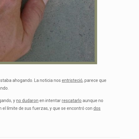
staba ahogando. La noticia nos
entristeció
, parece que
undo.
gando, y
no dudaron
en intentar
rescatarlo
aunque no
n el límite de sus fuerzas, y que se encontró con
dos