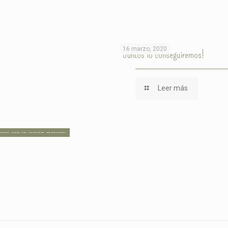
16 marzo, 2020
¡Juntos lo conseguiremos!
Leer más