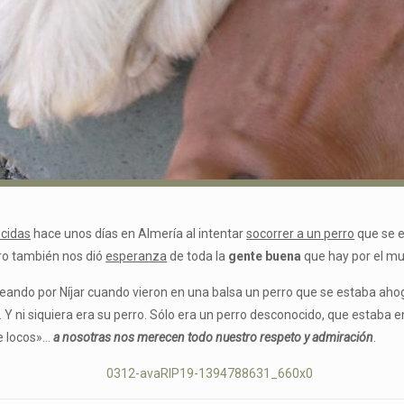
ecidas
hace unos días en Almería al intentar
socorrer a un perro
que se e
ero también nos dió
esperanza
de toda la
gente buena
que hay por el m
ando por Níjar cuando vieron en una balsa un perro que se estaba aho
. Y ni siquiera era su perro. Sólo era un perro desconocido, que estaba e
e locos»…
a nosotras nos merecen todo nuestro respeto y admiración
.