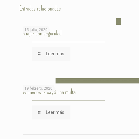
Entradas relacionadas
15 julio, 2020
Viajar con seguridad
Leer más
19 febrero, 2020
Al menos le cayó una multa
Leer más